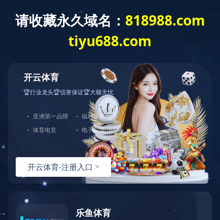
AYX.COM·（中国）
AYX.COM集团有限公司
网站AYX.COM·（中国）AYX.COM集团有限公司
广燕简介
产品中心
资质荣誉
AYX.COM·（中国）AYX.COM集团有限公司
技术资料
售后服务
AYX.COM·（中国）AYX.COM集团有限公司

网站AYX.COM·（中国）AYX.COM集团有限公司
广燕简介
产品中心