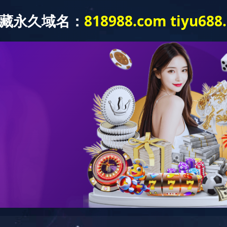
OM集团有限公司