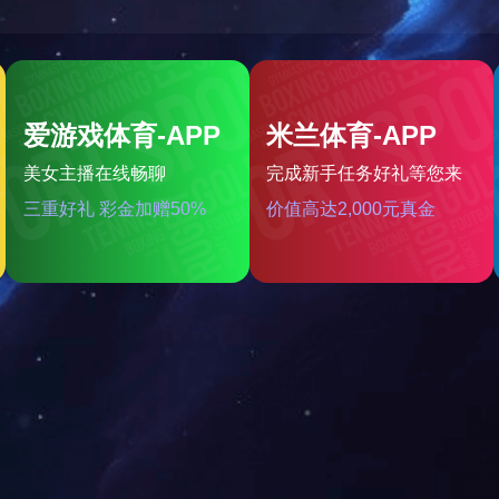
OM集团有限公司
限公司
（国道102线铁岭腰堡镇）